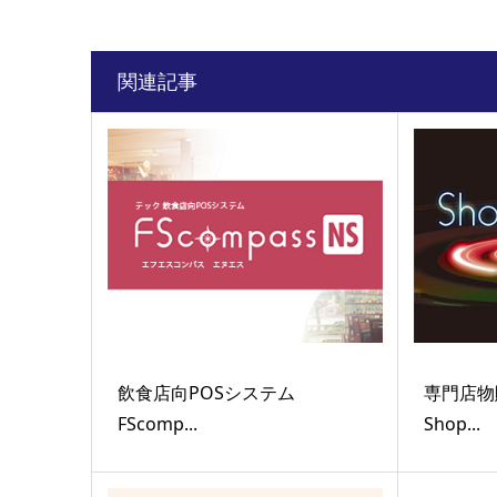
関連記事
飲食店向POSシステム
専門店物
FScomp...
Shop...