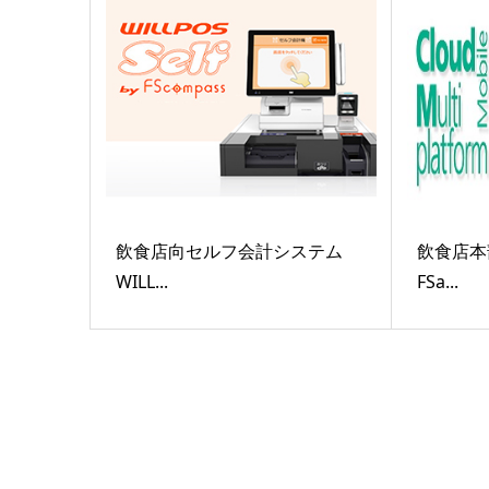
飲食店向セルフ会計システム
飲食店本
WILL...
FSa...