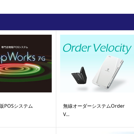
販POSシステム
無線オーダーシステムOrder
V...