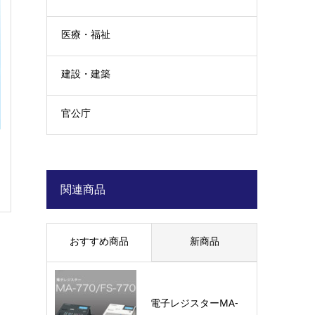
医療・福祉
建設・建築
官公庁
関連商品
おすすめ商品
新商品
電子レジスターMA-