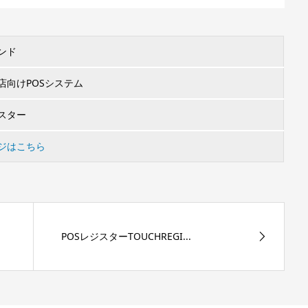
ンド
店向けPOSシステム
スター
ジはこちら
POSレジスターTOUCHREGI...