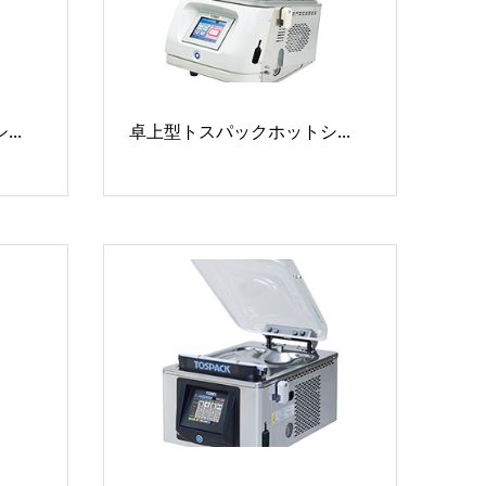
..
卓上型トスパックホットシ...