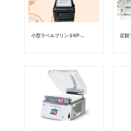
小型ラベルプリンタKP-...
定額プ