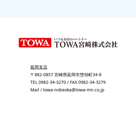
延岡支店
〒882-0857 宮崎県延岡市惣領町34-8
TEL 0982-34-3270 / FAX 0982-34-3279
Mail / towa-nobeoka@towa-mn.co.jp