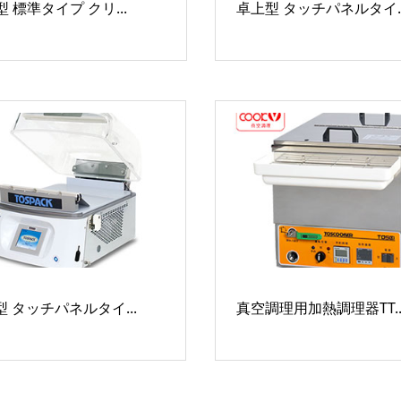
 標準タイプ クリ...
卓上型 タッチパネルタイ..
 タッチパネルタイ...
真空調理用加熱調理器TT..