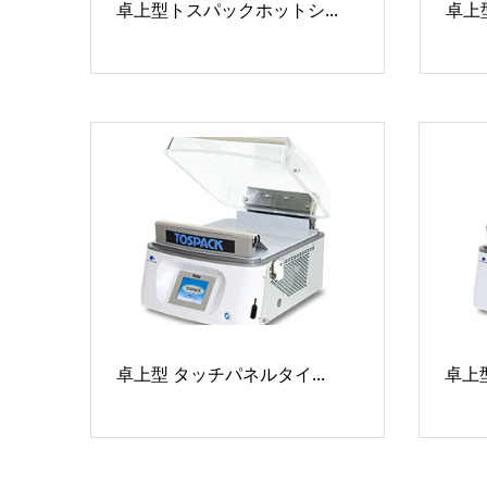
卓上型トスパックホットシ...
卓上型
卓上型 タッチパネルタイ...
卓上型