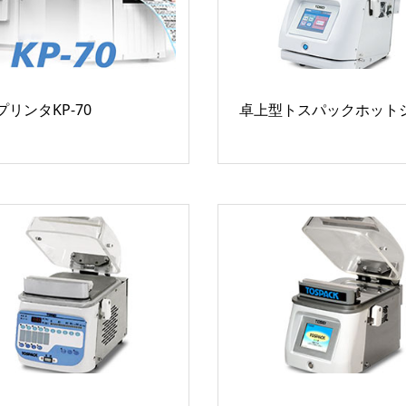
リンタKP-70
卓上型トスパックホットシ.