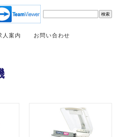
検
索:
求人案内
お問い合わせ
機