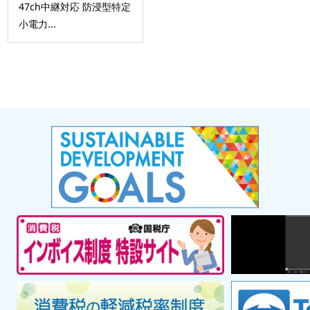
47ch中継対応 防浸型特定
小電力...