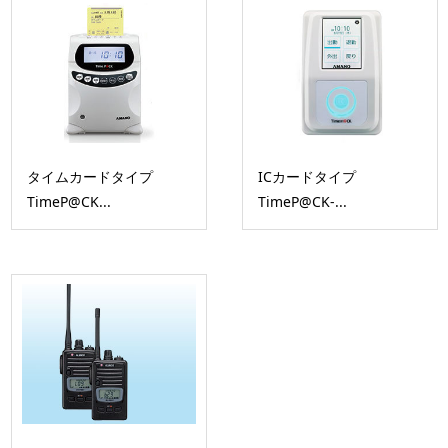
タイムカードタイプ
ICカードタイプ
TimeP@CK...
TimeP@CK-...