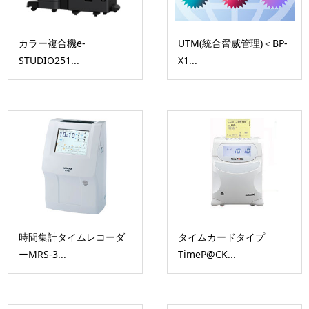
カラー複合機e-
UTM(統合脅威管理)＜BP-
STUDIO251...
X1...
時間集計タイムレコーダ
タイムカードタイプ
ーMRS-3...
TimeP@CK...