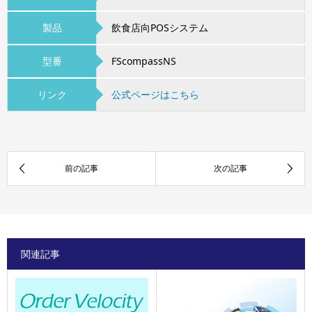
製品
飲食店向POSシステム
型番
FScompassNS
リンク
公式ページはこちら
関連記事