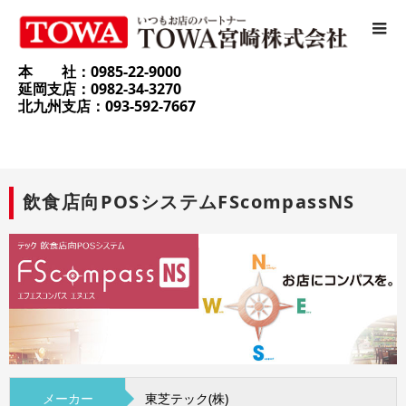
本 社：0985-22-9000
延岡支店：0982-34-3270
北九州支店：093-592-7667
飲食店向POSシステムFScompassNS
メーカー
東芝テック(株)