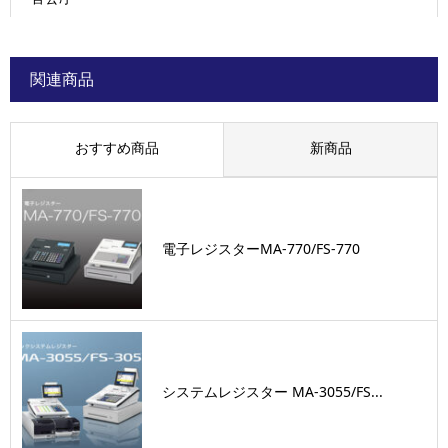
関連商品
おすすめ商品
新商品
電子レジスターMA-770/FS-770
システムレジスター MA‐3055/FS...