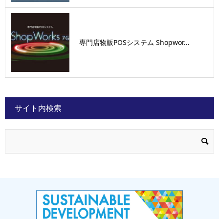
専門店物販POSシステム Shopwor...
サイト内検索