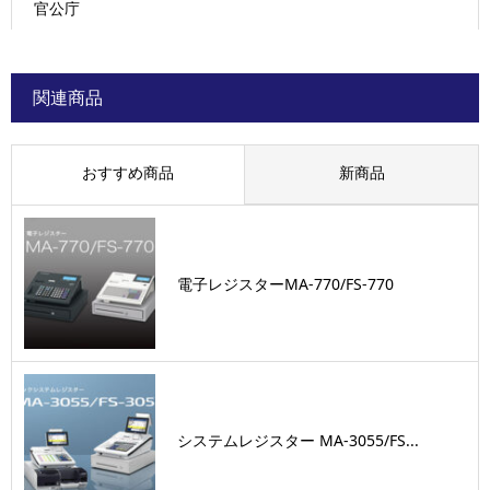
官公庁
関連商品
おすすめ商品
新商品
電子レジスターMA-770/FS-770
システムレジスター MA‐3055/FS...