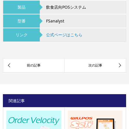
製品
飲食店向POSシステム
型番
FSanalyst
リンク
公式ページはこちら
関連記事