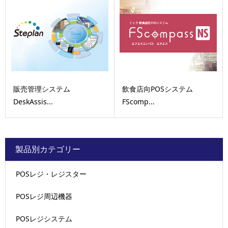
販売管理システム
飲食店向POSシステム
DeskAssis...
FScomp...
製品別カテゴリー
POSレジ・レジスター
POSレジ周辺機器
POSレジシステム