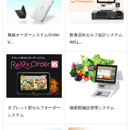
無線オーダーシステムOrder
飲食店向セルフ会計システム
V...
WILL...
タブレット型セルフオーダー
物産館施設管理システム
システム