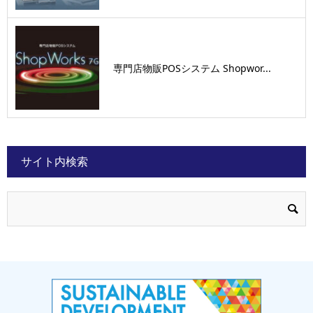
専門店物販POSシステム Shopwor...
サイト内検索